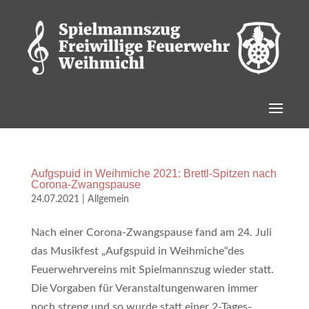
Aufgspuid in Weihmiche 2021: Brettl-Spitzen nach
Corona-Zwangspause
24.07.2021
|
Allgemein
Nach einer Corona-Zwangspause fand am 24. Juli
das Musikfest „Aufgspuid in Weihmiche“des
Feuerwehrvereins mit Spielmannszug wieder statt.
Die Vorgaben für Veranstaltungenwaren immer
noch streng und so wurde statt einer 2-Tages-