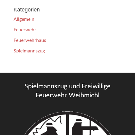
Kategorien
Allgemein
Feuerwehr
Feuerwehrhaus
Spielmannszug
Spielmannszug und Freiwillige
Feuerwehr Weihmichl