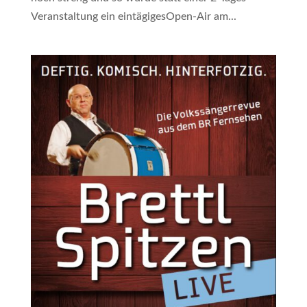
Veranstaltung ein eintägigesOpen-Air am...