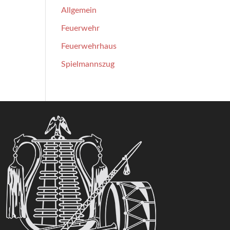
Allgemein
Feuerwehr
Feuerwehrhaus
Spielmannszug