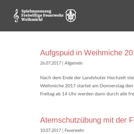
Aufgspuid in Weihmiche 20
26.07.2017
|
Allgemein
Nach dem Ende der Landshuter Hochzeit steh
Weihmiche 2017 startet am Donnerstag den 
Freitag ab 14 Uhr werden dann durch alle frei
Atemschutzübung mit der 
10.07.2017
|
Feuerwehr