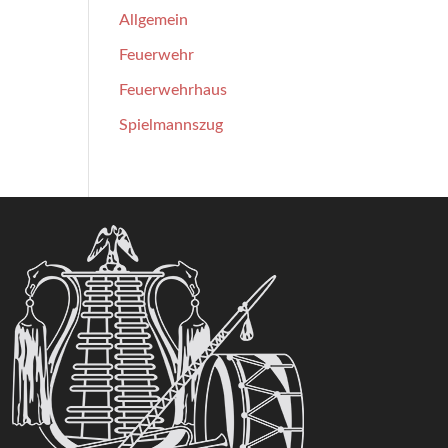
Allgemein
Feuerwehr
Feuerwehrhaus
Spielmannszug