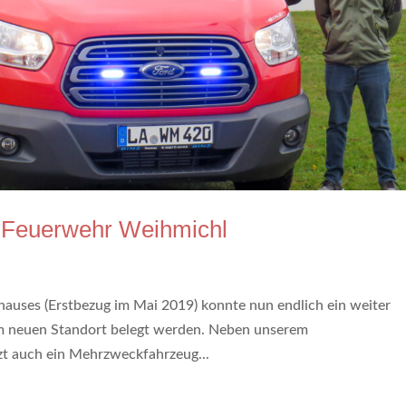
e Feuerwehr Weihmichl
s
uses (Erstbezug im Mai 2019) konnte nun endlich ein weiter
 am neuen Standort belegt werden. Neben unserem
t auch ein Mehrzweckfahrzeug...