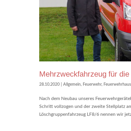
Mehrzweckfahrzeug für di
28.10.2020
|
Allgemein
,
Feuerwehr
,
Feuerwehrhau
Nach dem Neubau unseres Feuerwehrgeräteha
Schritt vollzogen und der zweite Stellplatz
Löschgruppenfahrzeug LF8/6 nennen wir jetz