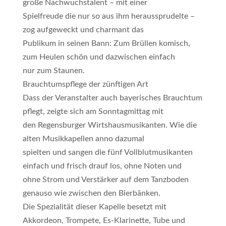
große Nachwuchstalent – mit einer
Spielfreude die nur so aus ihm heraussprudelte –
zog aufgeweckt und charmant das
Publikum in seinen Bann: Zum Brüllen komisch,
zum Heulen schön und dazwischen einfach
nur zum Staunen.
Brauchtumspflege der zünftigen Art
Dass der Veranstalter auch bayerisches Brauchtum
pflegt, zeigte sich am Sonntagmittag mit
den Regensburger Wirtshausmusikanten. Wie die
alten Musikkapellen anno dazumal
spielten und sangen die fünf Vollblutmusikanten
einfach und frisch drauf los, ohne Noten und
ohne Strom und Verstärker auf dem Tanzboden
genauso wie zwischen den Bierbänken.
Die Spezialität dieser Kapelle besetzt mit
Akkordeon, Trompete, Es-Klarinette, Tube und