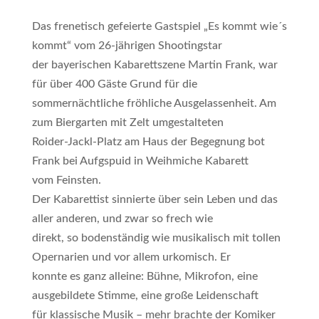
Das frenetisch gefeierte Gastspiel „Es kommt wie´s
kommt“ vom 26-jährigen Shootingstar
der bayerischen Kabarettszene Martin Frank, war
für über 400 Gäste Grund für die
sommernächtliche fröhliche Ausgelassenheit. Am
zum Biergarten mit Zelt umgestalteten
Roider-Jackl-Platz am Haus der Begegnung bot
Frank bei Aufgspuid in Weihmiche Kabarett
vom Feinsten.
Der Kabarettist sinnierte über sein Leben und das
aller anderen, und zwar so frech wie
direkt, so bodenständig wie musikalisch mit tollen
Opernarien und vor allem urkomisch. Er
konnte es ganz alleine: Bühne, Mikrofon, eine
ausgebildete Stimme, eine große Leidenschaft
für klassische Musik – mehr brachte der Komiker