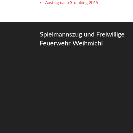
←
Ausflug nach Straubing 2015
Spielmannszug und Freiwillige
Feuerwehr Weihmichl