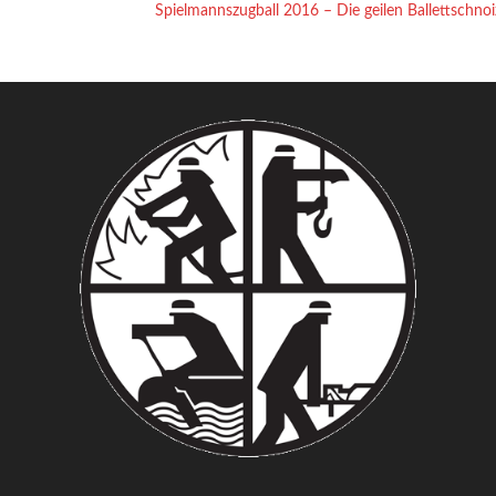
Spielmannszugball 2016 – Die geilen Ballettschno