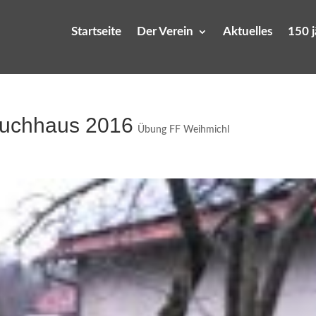
Startseite
Der Verein
Aktuelles
150 
ruchhaus 2016
Übung FF Weihmichl