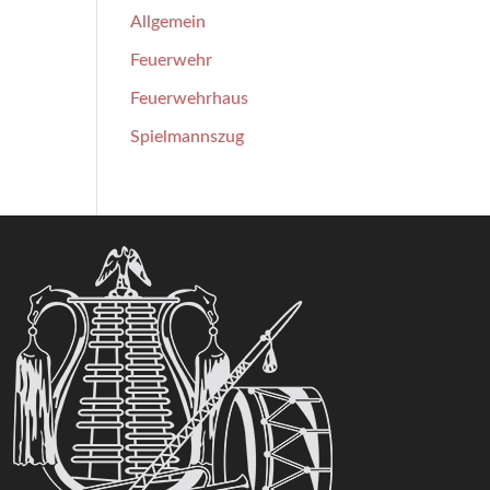
Allgemein
Feuerwehr
Feuerwehrhaus
Spielmannszug