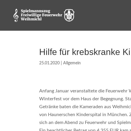
Hilfe für krebskranke K
25.01.2020
|
Allgemein
Anfang Januar veranstaltete die Feuerwehr 
Winterfest vor dem Haus der Begegnung. Sta
Getränke baten die Kameraden aus Weihmich
von Haunerschen Kinderspital in München. Z
sich an dem Abend zu Feuerwehr und Spielma
Ein beachtlicher Betrag von 4.355 EUR kam 